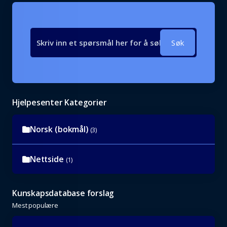
Søk
Hjelpesenter Kategorier
Norsk (bokmål)
(3)
Nettside
(1)
Kunskapsdatabase forslag
Mest populære