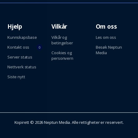
Hjelp
Vilkår
Om oss
Kunnskapsbase
Vilkår og
Les om oss
betingelser
Kontakt oss
Besøk Neptun
0
Cookies og
Media
Server status
personvern
Nettverk status
Siste nytt
Kopirett © 2026 Neptun Media. Alle rettigheter er reservert.