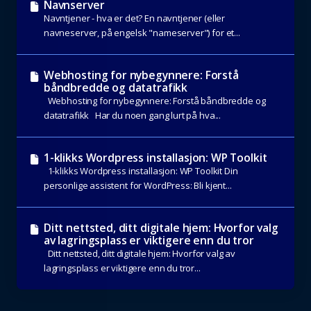
Navnserver
Navntjener - hva er det? En navntjener (eller
navneserver, på engelsk "nameserver") for et...
Webhosting for nybegynnere: Forstå
båndbredde og datatrafikk
Webhosting for nybegynnere: Forstå båndbredde og
datatrafikk Har du noen gang lurt på hva...
1-klikks Wordpress installasjon: WP Toolkit
1-klikks Wordpress installasjon: WP Toolkit Din
personlige assistent for WordPress: Bli kjent...
Ditt nettsted, ditt digitale hjem: Hvorfor valg
av lagringsplass er viktigere enn du tror
Ditt nettsted, ditt digitale hjem: Hvorfor valg av
lagringsplass er viktigere enn du tror...