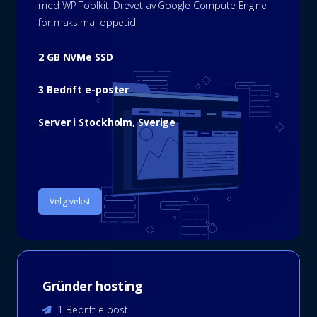
med WP Toolkit. Drevet av Google Compute Engine
for maksimal oppetid.
2 GB NVMe SSD
3 Bedrift e-poster
Server i Stockholm, Sverige
Velg vekst
Gründer hosting
1 Bedrift e-post