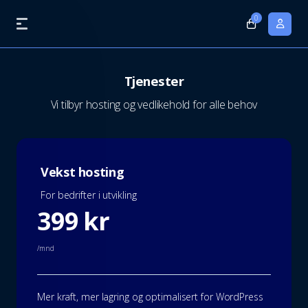
0
Tjenester
Vi tilbyr hosting og vedlikehold for alle behov
Vekst hosting
For bedrifter i utvikling
399 kr
/mnd
Mer kraft, mer lagring og optimalisert for WordPress