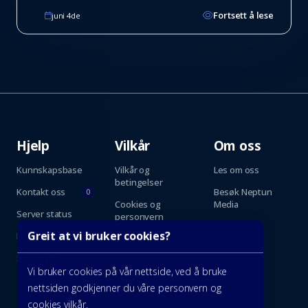
Fortsett å lese
juni 4de
Hjelp
Vilkår
Om oss
Kunnskapsbase
Vilkår og
Les om oss
betingelser
Kontakt oss
Besøk Neptun
0
Cookies og
Media
Server status
personvern
Greit at vi bruker cookies?
Nettverk status
Siste nytt
Vi bruker cookies på vår nettside, ved å bruke
nettsiden godkjenner du våre personvern og
cookies vilkår.