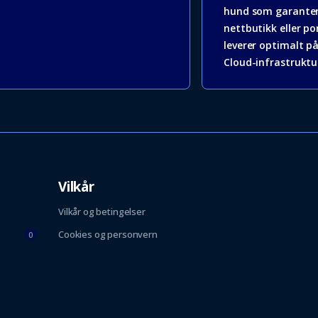
hund som garanter
nettbutikk eller por
leverer optimalt p
Cloud-infrastruktu
Vilkår
Vilkår og betingelser
Cookies og personvern
0