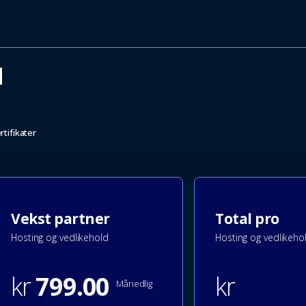
d
rtifikater
Vekst partner
Total pro
Hosting og vedlikehold
Hosting og vedlikeho
kr
799.00
kr
Månedlig