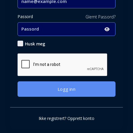
Passord
Glemt Passord?
Husk meg
Logg inn
Ikke registrert?
Opprett konto